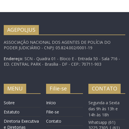
AGEPOLJUS
ASSOCIAÇÃO NACIONAL DOS AGENTES DE POLÍCIA DO
PODER JUDICIÁRIO - CNPJ: 05.824.002/0001-19
Endereço:
SCN - Quadra 01 - Bloco E - Entrada 50 - Sala 716 -
ED. CENTRAL PARK - Brasília - DF - CEP.: 70711-903
MENU
Filie-se
CONTATO
Sobre
Início
Segunda a Sexta
das 9h às 13h e
Estatuto
Filie-se
14h às 18h
Diretoria Executiva
Contato
Whatsapp (61)
e Diretorias
3225 7305 | (61)