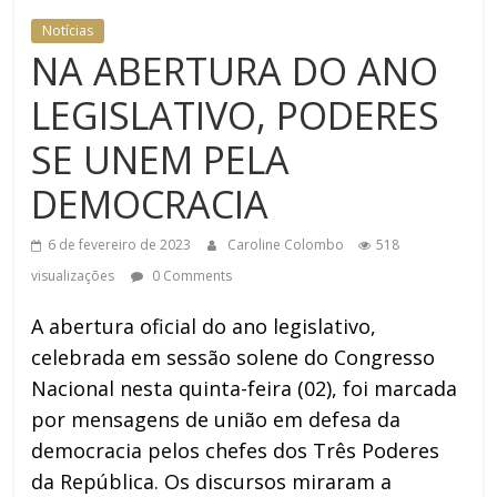
DOMÉSTICA NO TRT-RN
Notícias
NA ABERTURA DO ANO
LEGISLATIVO, PODERES
SE UNEM PELA
DEMOCRACIA
6 de fevereiro de 2023
Caroline Colombo
518
visualizações
0 Comments
A abertura oficial do ano legislativo,
celebrada em sessão solene do Congresso
Nacional nesta quinta-feira (02), foi marcada
por mensagens de união em defesa da
democracia pelos chefes dos Três Poderes
da República. Os discursos miraram a