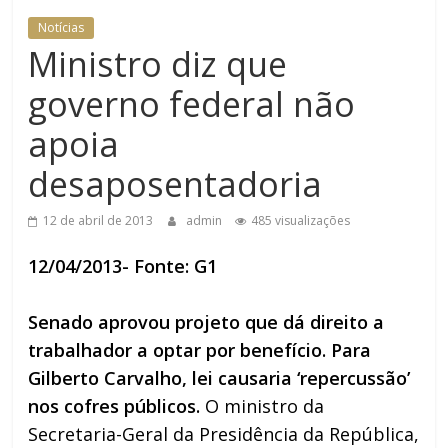
Notícias
Ministro diz que
governo federal não
apoia
desaposentadoria
12 de abril de 2013
admin
485 visualizações
12/04/2013- Fonte: G1
Senado aprovou projeto que dá direito a
trabalhador a optar por benefício. Para
Gilberto Carvalho, lei causaria ‘repercussão’
nos cofres públicos.
O ministro da
Secretaria-Geral da Presidência da República,