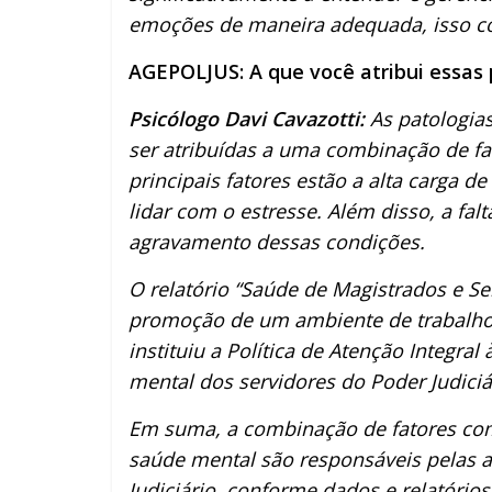
emoções de maneira adequada, isso co
AGEPOLJUS: A que você atribui essas 
Psicólogo Davi Cavazotti:
As patologia
ser atribuídas a uma combinação de fat
principais fatores estão a alta carga d
lidar com o estresse. Além disso, a fal
agravamento dessas condições.
O relatório “Saúde de Magistrados e S
promoção de um ambiente de trabalho m
instituiu a Política de Atenção Integra
mental dos servidores do Poder Judiciá
Em suma, a combinação de fatores como 
saúde mental são responsáveis pelas a
Judiciário, conforme dados e relatórios