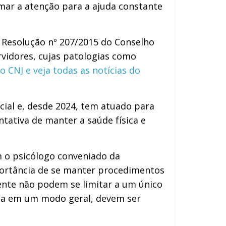
ar a atenção para a ajuda constante
 Resolução nº 207/2015 do Conselho
ervidores, cujas patologias como
o CNJ e veja todas as notícias do
cial e, desde 2024, tem atuado para
tativa de manter a saúde física e
 o psicólogo conveniado da
mportância de se manter procedimentos
ente não podem se limitar a um único
dia em um modo geral, devem ser