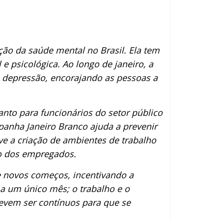
ção da saúde mental no Brasil. Ela tem
e psicológica. Ao longo de janeiro, a
 depressão, encorajando as pessoas a
nto para funcionários do setor público
panha Janeiro Branco ajuda a prevenir
e a criação de ambientes de trabalho
ão dos empregados.
e novos começos, incentivando a
 a um único mês; o trabalho e o
evem ser contínuos para que se