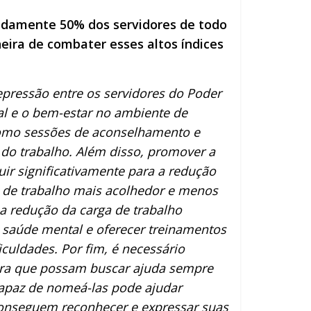
adamente 50% dos servidores de todo
eira de combater esses altos índices
epressão entre os servidores do Poder
l e o bem-estar no ambiente de
 como sessões de aconselhamento e
 do trabalho. Além disso, promover a
uir significativamente para a redução
e de trabalho mais acolhedor e menos
 a redução da carga de trabalho
 saúde mental e oferecer treinamentos
iculdades. Por fim, é necessário
para que possam buscar ajuda sempre
capaz de nomeá-las pode ajudar
 conseguem reconhecer e expressar suas