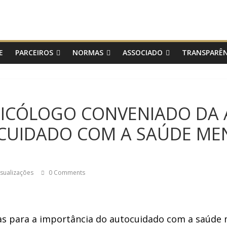
E
PARCEIROS
NORMAS
ASSOCIADO
TRANSPARÊN
PSICÓLOGO CONVENIADO DA
CUIDADO COM A SAÚDE MEN
isualizações
0 Comments
tas para a importância do autocuidado com a saúd