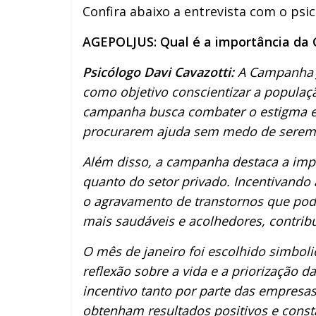
Confira abaixo a entrevista com o psic
AGEPOLJUS: Qual é a importância da
Psicólogo Davi Cavazotti:
A Campanha J
como objetivo conscientizar a populaçã
campanha busca combater o estigma em
procurarem ajuda sem medo de serem 
Além disso, a campanha destaca a impo
quanto do setor privado. Incentivando
o agravamento de transtornos que pode
mais saudáveis e acolhedores, contrib
O mês de janeiro foi escolhido simbol
reflexão sobre a vida e a priorização 
incentivo tanto por parte das empresa
obtenham resultados positivos e const