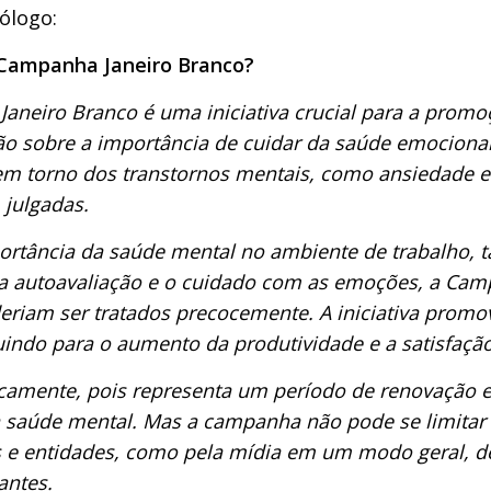
ólogo:
 Campanha Janeiro Branco?
aneiro Branco é uma iniciativa crucial para a promo
o sobre a importância de cuidar da saúde emocional 
 torno dos transtornos mentais, como ansiedade e
julgadas.
rtância da saúde mental no ambiente de trabalho, ta
 a autoavaliação e o cuidado com as emoções, a Cam
riam ser tratados precocemente. A iniciativa promov
uindo para o aumento da produtividade e a satisfaç
icamente, pois representa um período de renovação 
da saúde mental. Mas a campanha não pode se limitar
s e entidades, como pela mídia em um modo geral, d
antes.