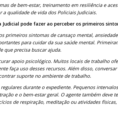
amas de bem-estar, treinamento em resiliência e aces
 a qualidade de vida dos Policiais Judiciais.
 Judicial pode fazer ao perceber os primeiros sint
s primeiros sintomas de cansaço mental, ansiedade 
portantes para cuidar da sua saúde mental. Primeiram
e que precisa buscar ajuda.
urar apoio psicológico. Muitos locais de trabalho o
gente faça uso desses recursos. Além disso, convers
contrar suporte no ambiente de trabalho.
 regulares durante o expediente. Pequenos intervalo
tração e o bem-estar geral. O agente também deve te
cios de respiração, meditação ou atividades físicas,