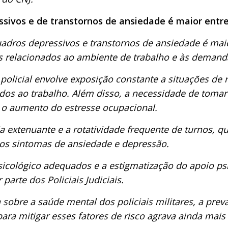
ivos e de transtornos de ansiedade é maior entre os
adros depressivos e transtornos de ansiedade é maior
s relacionados ao ambiente de trabalho e às demand
policial envolve exposição constante a situações de r
os ao trabalho. Além disso, a necessidade de tomar 
ra o aumento do estresse ocupaciona
l.
ia extenuante e a rotatividade frequente de turnos, q
o os sintomas de ansiedade e depressão.
psicológico adequados e a estigmatização do apoio p
 parte dos Policiais Judiciais.
sobre a saúde mental dos policiais militares, a prev
 para mitigar esses fatores de risco agrava ainda mais