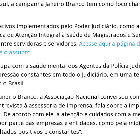
ul, a campanha Janeiro Branco tem como foco cham
tivos implementados pelo Poder Judiciário, como a
tica de Atenção Integral à Saúde de Magistrados e S
ntre servidoras e servidores.
Acesse aqui a página d
re o assunto
upa com a saúde mental dos Agentes da Polícia Judi
ressão constantes em todo o Judiciário, em uma ten
 o Brasil.
neiro Branco, a Associação Nacional conversou com
ntrevista à assessoria de imprensa, fala sobre a i
a. De acordo com ele, a atenção e cuidados com a m
o por parte das empresas e entidades, como pela mí
tados positivos e constantes”.