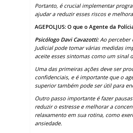
Portanto, é crucial implementar progr
ajudar a reduzir esses riscos e melhorar
AGEPOLJUS: O que o Agente da Polícia
Psicólogo Davi Cavazotti:
Ao perceber o
Judicial pode tomar várias medidas im
aceite esses sintomas como um sinal d
Uma das primeiras ações deve ser proc
confidenciais, e é importante que o a
superior também pode ser útil para en
Outro passo importante é fazer pausas
reduzir o estresse e melhorar a concen
relaxamento em sua rotina, como exercí
ansiedade.