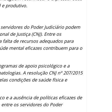
 e produtivo.
 servidores do Poder Judiciário podem
al de Justiça (CNJ). Entre os
 a falta de recursos adequados para
saúde mental eficazes contribuem para o
ogramas de apoio psicológico e a
tologias. A resolução CNJ nº 207/2015
pelas condições de saúde física e
o e a ausência de políticas eficazes de
 entre os servidores do Poder