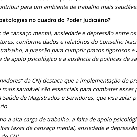
ntribui para um ambiente de trabalho mais saudável
patologias no quadro do Poder Judiciário?
s de cansaço mental, ansiedade e depressão entre os
ores, conforme dados e relatórios do Conselho Nacion
e trabalho, a pressão para cumprir prazos rigorosos e
ta de apoio psicológico e a ausência de políticas de 
ervidores” da CNJ destaca que a implementação de pr
ais saudável são essenciais para combater essas pa
l à Saúde de Magistrados e Servidores, que visa zelar 
rio.
a alta carga de trabalho, a falta de apoio psicológic
ltas taxas de cansaço mental, ansiedade e depressão
 do CNJ.