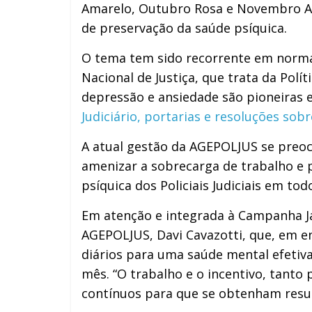
Amarelo, Outubro Rosa e Novembro Az
de preservação da saúde psíquica.
O tema tem sido recorrente em norma
Nacional de Justiça, que trata da Polí
depressão e ansiedade são pioneiras e
Judiciário, portarias e resoluções sob
A atual gestão da AGEPOLJUS se preoc
amenizar a sobrecarga de trabalho e p
psíquica dos Policiais Judiciais em todo
Em atenção e integrada à Campanha Ja
AGEPOLJUS, Davi Cavazotti, que, em e
diários para uma saúde mental efetiv
mês. “O trabalho e o incentivo, tant
contínuos para que se obtenham resul