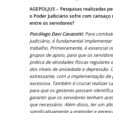
AGEPOLJUS – Pesquisas realizadas pe
o Poder Judiciário sofre com cansaço
entre os servidores?
Psicólogo Davi Cavazotti:
Para combater
Judiciário, é fundamental implementa
trabalho. Primeiramente, é essencial 
grupos de apoio, para que os servidor
prática de atividades físicas regulares
dos níveis de ansiedade e depressão.
estressante, com a implementação de po
excessiva. Também é crucial realizar 
para que os gestores possam identifica
garantir que os servidores tenham ac
que necessário. Além disso, ter um al
significativamente a entender e geren