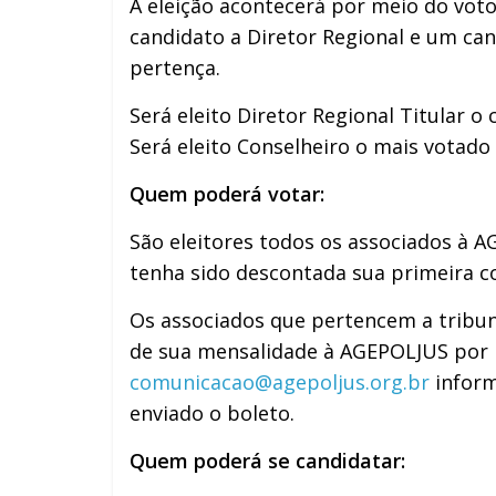
A eleição acontecerá por meio do vot
candidato a Diretor Regional e um can
pertença.
Será eleito Diretor Regional Titular o
Será eleito Conselheiro o mais votado
Quem poderá votar:
São eleitores todos os associados à A
tenha sido descontada sua primeira co
Os associados que pertencem a tribu
de sua mensalidade à AGEPOLJUS por m
comunicacao@agepoljus.org.br
inform
enviado o boleto.
Quem poderá se candidatar: