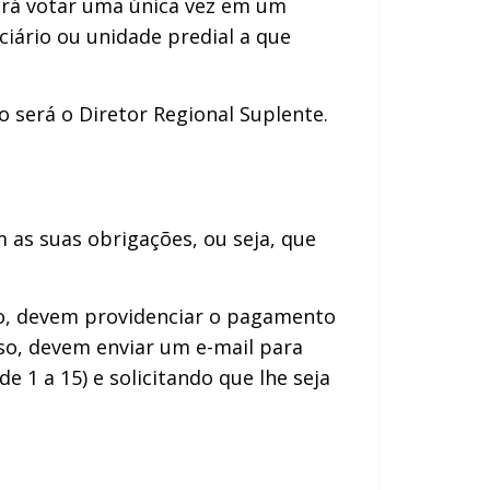
derá votar uma única vez em um
ciário ou unidade predial a que
o será o Diretor Regional Suplente.
 as suas obrigações, ou seja, que
do, devem providenciar o pagamento
so, devem enviar um e-mail para
1 a 15) e solicitando que lhe seja