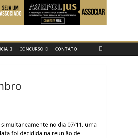
CIA
CONCURSO
CONTATO
embro
o simultaneamente no dia 07/11, uma
ata foi decidida na reunião de