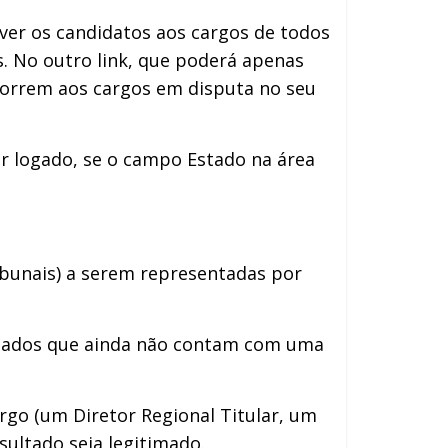
 ver os candidatos aos cargos de todos
. No outro link, que poderá apenas
ncorrem aos cargos em disputa no seu
tar logado, se o campo Estado na área
ibunais) a serem representadas por
stados que ainda não contam com uma
go (um Diretor Regional Titular, um
sultado seja legitimado.