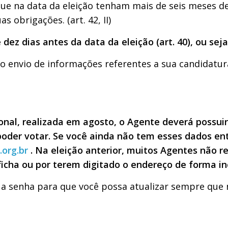
ue na data da eleição tenham mais de seis meses de
 obrigações. (art. 42, II)
dez dias antes da data da eleição (art. 40), ou seja
o envio de informações referentes a sua candidatura 
al, realizada em agosto, o Agente deverá possuir 
 poder votar. Se você ainda não tem esses dados 
org.br
. Na eleição anterior, muitos Agentes não r
cha ou por terem digitado o endereço de forma in
e a senha para que você possa atualizar sempre que 