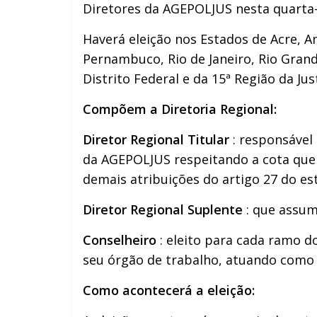
Diretores da AGEPOLJUS nesta quarta-
Haverá eleição nos Estados de Acre, A
Pernambuco, Rio de Janeiro, Rio Grand
Distrito Federal e da 15ª Região da Ju
Compõem a Diretoria Regional:
Diretor Regional Titular
: responsável
da AGEPOLJUS respeitando a cota que 
demais atribuições do artigo 27 do es
Diretor Regional Suplente
: que assum
Conselheiro
: eleito para cada ramo d
seu órgão de trabalho, atuando como
Como acontecerá a eleição: