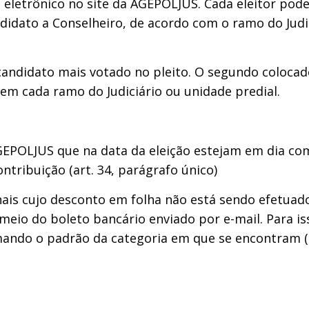
o eletrônico no site da AGEPOLJUS. Cada eleitor po
didato a Conselheiro, de acordo com o ramo do Judi
 candidato mais votado no pleito. O segundo colocad
 em cada ramo do Judiciário ou unidade predial.
GEPOLJUS que na data da eleição estejam em dia com
ntribuição (art. 34, parágrafo único)
nais cujo desconto em folha não está sendo efetua
eio do boleto bancário enviado por e-mail. Para is
ando o padrão da categoria em que se encontram (de 