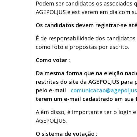
Podem ser candidatos os associados q
AGEPOLJUS e estiverem em dia com suas
Os candidatos devem registrar-se até 
É de responsabilidade dos candidatos 
como foto e propostas por escrito.
Como votar
:
Da mesma forma que na eleição nacion
restritas do site da AGEPOLJUS para
pelo e-mail
comunicacao@agepoljus.
terem um e-mail cadastrado em sua fi
Além disso, é importante ter o login 
AGEPOLJUS.
O sistema de votação
: