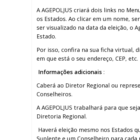
A AGEPOLJUS criará dois links no Menu
os Estados. Ao clicar em um nome, se
ser visualizado na data da eleição, 
Estado.
Por isso, confira na sua ficha virtual
em que está o seu endereço, CEP, etc. 
Informações adicionais
:
Caberá ao Diretor Regional ou repres
Conselheiros.
A AGEPOLJUS trabalhará para que sej
Diretoria Regional.
Haverá eleição mesmo nos Estados qu
Suplente e um Conselheiro para cada r