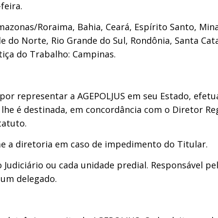
feira.
mazonas/Roraima, Bahia, Ceará, Espírito Santo, Min
e do Norte, Rio Grande do Sul, Rondônia, Santa Cata
stiça do Trabalho: Campinas.
 por representar a AGEPOLJUS em seu Estado, efet
lhe é destinada, em concordância com o Diretor Reg
tatuto.
e a diretoria em caso de impedimento do Titular.
o Judiciário ou cada unidade predial. Responsável p
 um delegado.