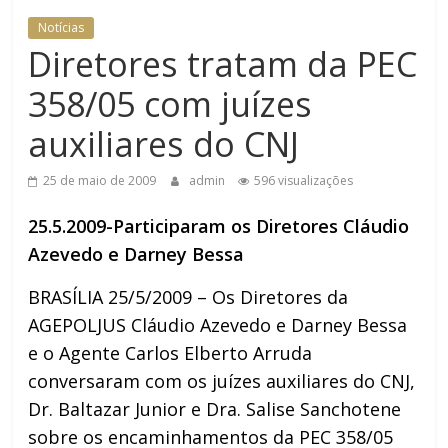
Notícias
Diretores tratam da PEC
358/05 com juízes
auxiliares do CNJ
25 de maio de 2009
admin
596 visualizações
25.5.2009-Participaram os Diretores Cláudio
Azevedo e Darney Bessa
BRASÍLIA 25/5/2009 – Os Diretores da
AGEPOLJUS Cláudio Azevedo e Darney Bessa
e o Agente Carlos Elberto Arruda
conversaram com os juízes auxiliares do CNJ,
Dr. Baltazar Junior e Dra. Salise Sanchotene
sobre os encaminhamentos da PEC 358/05