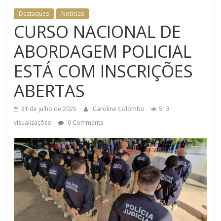
Destaques
Notícias
CURSO NACIONAL DE
ABORDAGEM POLICIAL
ESTÁ COM INSCRIÇÕES
ABERTAS
31 de julho de 2025
Caroline Colombo
513
visualizações
0 Comments