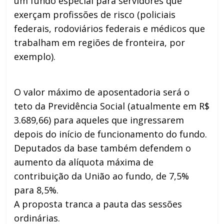
um fundo especial para servidores que
exerçam profissões de risco (policiais
federais, rodoviários federais e médicos que
trabalham em regiões de fronteira, por
exemplo).
O valor máximo de aposentadoria será o
teto da Previdência Social (atualmente em R$
3.689,66) para aqueles que ingressarem
depois do início de funcionamento do fundo.
Deputados da base também defendem o
aumento da alíquota máxima de
contribuição da União ao fundo, de 7,5%
para 8,5%.
A proposta tranca a pauta das sessões
ordinárias.