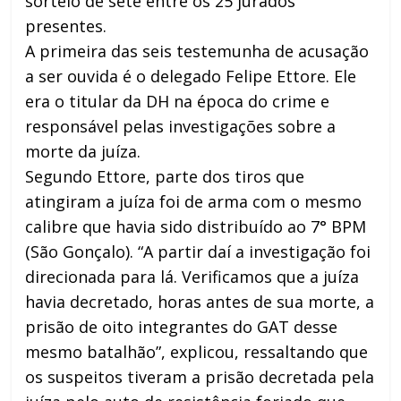
sorteio de sete entre os 25 jurados
presentes.
A primeira das seis testemunha de acusação
a ser ouvida é o delegado Felipe Ettore. Ele
era o titular da DH na época do crime e
responsável pelas investigações sobre a
morte da juíza.
Segundo Ettore, parte dos tiros que
atingiram a juíza foi de arma com o mesmo
calibre que havia sido distribuído ao 7° BPM
(São Gonçalo). “A partir daí a investigação foi
direcionada para lá. Verificamos que a juíza
havia decretado, horas antes de sua morte, a
prisão de oito integrantes do GAT desse
mesmo batalhão”, explicou, ressaltando que
os suspeitos tiveram a prisão decretada pela