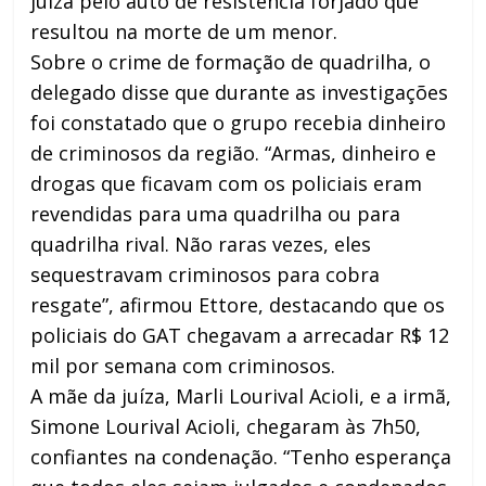
juíza pelo auto de resistência forjado que
resultou na morte de um menor.
Sobre o crime de formação de quadrilha, o
delegado disse que durante as investigações
foi constatado que o grupo recebia dinheiro
de criminosos da região. “Armas, dinheiro e
drogas que ficavam com os policiais eram
revendidas para uma quadrilha ou para
quadrilha rival. Não raras vezes, eles
sequestravam criminosos para cobra
resgate”, afirmou Ettore, destacando que os
policiais do GAT chegavam a arrecadar R$ 12
mil por semana com criminosos.
A mãe da juíza, Marli Lourival Acioli, e a irmã,
Simone Lourival Acioli, chegaram às 7h50,
confiantes na condenação. “Tenho esperança