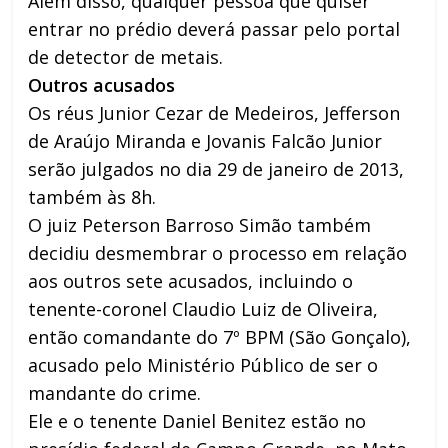
Além disso, qualquer pessoa que quiser
entrar no prédio deverá passar pelo portal
de detector de metais.
Outros acusados
Os réus Junior Cezar de Medeiros, Jefferson
de Araújo Miranda e Jovanis Falcão Junior
serão julgados no dia 29 de janeiro de 2013,
também às 8h.
O juiz Peterson Barroso Simão também
decidiu desmembrar o processo em relação
aos outros sete acusados, incluindo o
tenente-coronel Claudio Luiz de Oliveira,
então comandante do 7º BPM (São Gonçalo),
acusado pelo Ministério Público de ser o
mandante do crime.
Ele e o tenente Daniel Benitez estão no