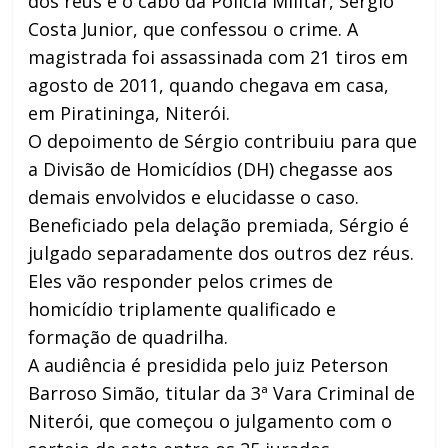
dos réus é o cabo da Polícia Militar, Sérgio
Costa Junior, que confessou o crime. A
magistrada foi assassinada com 21 tiros em
agosto de 2011, quando chegava em casa,
em Piratininga, Niterói.
O depoimento de Sérgio contribuiu para que
a Divisão de Homicídios (DH) chegasse aos
demais envolvidos e elucidasse o caso.
Beneficiado pela delação premiada, Sérgio é
julgado separadamente dos outros dez réus.
Eles vão responder pelos crimes de
homicídio triplamente qualificado e
formação de quadrilha.
A audiência é presidida pelo juiz Peterson
Barroso Simão, titular da 3ª Vara Criminal de
Niterói, que começou o julgamento com o