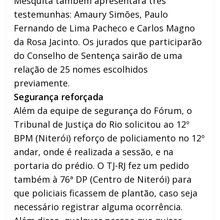
Mesquita também apresentará três
testemunhas: Amaury Simões, Paulo
Fernando de Lima Pacheco e Carlos Magno
da Rosa Jacinto. Os jurados que participarão
do Conselho de Sentença sairão de uma
relação de 25 nomes escolhidos
previamente.
Segurança reforçada
Além da equipe de segurança do Fórum, o
Tribunal de Justiça do Rio solicitou ao 12º
BPM (Niterói) reforço de policiamento no 12º
andar, onde é realizada a sessão, e na
portaria do prédio. O TJ-RJ fez um pedido
também à 76ª DP (Centro de Niterói) para
que policiais ficassem de plantão, caso seja
necessário registrar alguma ocorrência.