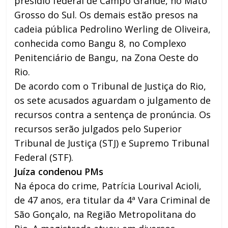
presídio federal de Campo Grande, no Mato
Grosso do Sul. Os demais estão presos na
cadeia pública Pedrolino Werling de Oliveira,
conhecida como Bangu 8, no Complexo
Penitenciário de Bangu, na Zona Oeste do
Rio.
De acordo com o Tribunal de Justiça do Rio,
os sete acusados aguardam o julgamento de
recursos contra a sentença de pronúncia. Os
recursos serão julgados pelo Superior
Tribunal de Justiça (STJ) e Supremo Tribunal
Federal (STF).
Juíza condenou PMs
Na época do crime, Patrícia Lourival Acioli,
de 47 anos, era titular da 4ª Vara Criminal de
São Gonçalo, na Região Metropolitana do