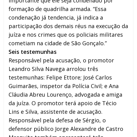
importante que ele seja condenado por
formação de quadrilha armada. “Essa
condenação já tendencia, já indica a
participação dos demais réus na execução da
juíza e nos crimes que os policiais militares
cometiam na cidade de São Gonçalo.”
Seis testemunhas
Responsável pela acusação, o promotor
Leandro Silva Navega arrolou três
testemunhas: Felipe Ettore; José Carlos
Guimarães, inspetor da Polícia Civil; e Ana
Cláudia Abreu Lourenço, advogada e amiga
da juíza. O promotor terá apoio de Técio
Lins e Silva, assistente de acusação.
Responsável pela defesa de Sérgio, o
defensor público Jorge Alexandre de Castro