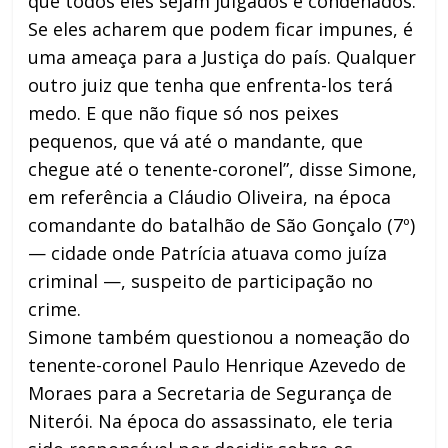
que todos eles sejam julgados e condenados.
Se eles acharem que podem ficar impunes, é
uma ameaça para a Justiça do país. Qualquer
outro juiz que tenha que enfrenta-los terá
medo. E que não fique só nos peixes
pequenos, que vá até o mandante, que
chegue até o tenente-coronel”, disse Simone,
em referência a Cláudio Oliveira, na época
comandante do batalhão de São Gonçalo (7º)
— cidade onde Patrícia atuava como juíza
criminal —, suspeito de participação no
crime.
Simone também questionou a nomeação do
tenente-coronel Paulo Henrique Azevedo de
Moraes para a Secretaria de Segurança de
Niterói. Na época do assassinato, ele teria