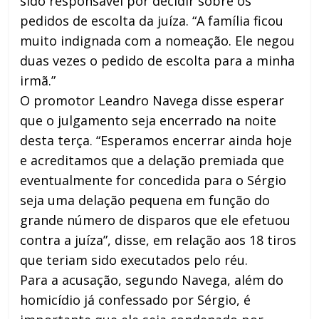
sido responsável por decidir sobre os
pedidos de escolta da juíza. “A família ficou
muito indignada com a nomeação. Ele negou
duas vezes o pedido de escolta para a minha
irmã.”
O promotor Leandro Navega disse esperar
que o julgamento seja encerrado na noite
desta terça. “Esperamos encerrar ainda hoje
e acreditamos que a delação premiada que
eventualmente for concedida para o Sérgio
seja uma delação pequena em função do
grande número de disparos que ele efetuou
contra a juíza”, disse, em relação aos 18 tiros
que teriam sido executados pelo réu.
Para a acusação, segundo Navega, além do
homicídio já confessado por Sérgio, é