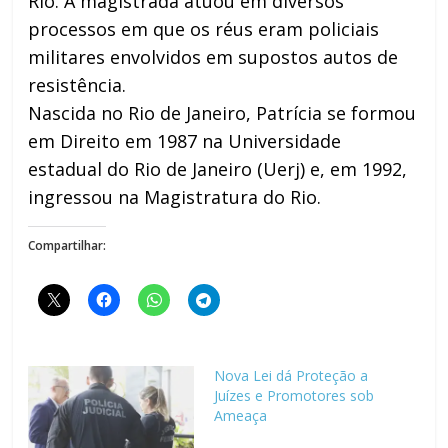
Rio. A magistrada atuou em diversos
processos em que os réus eram policiais
militares envolvidos em supostos autos de
resistência.
Nascida no Rio de Janeiro, Patrícia se formou
em Direito em 1987 na Universidade
estadual do Rio de Janeiro (Uerj) e, em 1992,
ingressou na Magistratura do Rio.
Compartilhar:
Nova Lei dá Proteção a
Juízes e Promotores sob
Ameaça