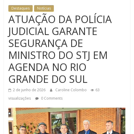
SEGURANÇA INSTITUCIONAL
Destaques
Notícias
ATUAÇÃO DA POLÍCIA
JUDICIAL GARANTE
SEGURANÇA DE
MINISTRO DO STJ EM
AGENDA NO RIO
GRANDE DO SUL
2 de junho de 2026
Caroline Colombo
63
visualizações
0 Comments