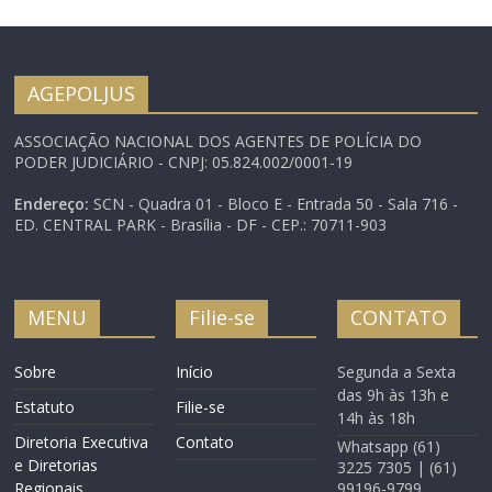
AGEPOLJUS
ASSOCIAÇÃO NACIONAL DOS AGENTES DE POLÍCIA DO
PODER JUDICIÁRIO - CNPJ: 05.824.002/0001-19
Endereço:
SCN - Quadra 01 - Bloco E - Entrada 50 - Sala 716 -
ED. CENTRAL PARK - Brasília - DF - CEP.: 70711-903
MENU
Filie-se
CONTATO
Sobre
Início
Segunda a Sexta
das 9h às 13h e
Estatuto
Filie-se
14h às 18h
Diretoria Executiva
Contato
Whatsapp (61)
e Diretorias
3225 7305 | (61)
Regionais
99196-9799