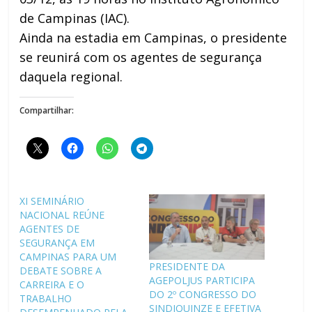
de Campinas (IAC).
Ainda na estadia em Campinas, o presidente
se reunirá com os agentes de segurança
daquela regional.
Compartilhar:
XI SEMINÁRIO
NACIONAL REÚNE
AGENTES DE
SEGURANÇA EM
CAMPINAS PARA UM
PRESIDENTE DA
DEBATE SOBRE A
AGEPOLJUS PARTICIPA
CARREIRA E O
DO 2º CONGRESSO DO
TRABALHO
SINDIQUINZE E EFETIVA