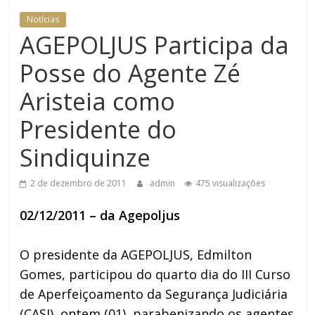
Notícias
AGEPOLJUS Participa da
Posse do Agente Zé
Aristeia como
Presidente do
Sindiquinze
2 de dezembro de 2011
admin
475 visualizações
02/12/2011 – da Agepoljus
O presidente da AGEPOLJUS, Edmilton
Gomes, participou do quarto dia do III Curso
de Aperfeiçoamento da Segurança Judiciária
(CASJ), ontem (01), parabenizando os agentes