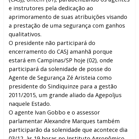
e instrutores pela dedicação ao
aprimoramento de suas atribuições visando
a prestação de uma segurança com ganhos
qualitativos.
O presidente não participará do
encerramento do CASJ amanhã porque
estará em Campinas/SP hoje (02), onde
participará da solenidade de posse do
Agente de Segurança Zé Aristeia como
presidente do Sindiquinze para a gestão
2011/2015, um grande aliado da Agepoljus
naquele Estado.
O agente Ivan Gobbo e o assessor
parlamentar Alexandre Marques também
participarão da solenidade que acontece dia
03/12, às 19 horas no Instituto Agronômico